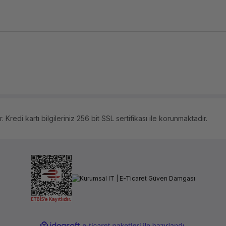
 Kredi kartı bilgileriniz 256 bit SSL sertifikası ile korunmaktadır.
ile
ideasoft
e-