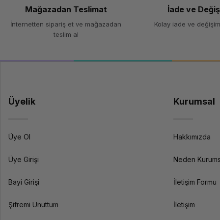
Mağazadan Teslimat
İade ve Deği
İnternetten sipariş et ve mağazadan
Kolay iade ve değişim
teslim al
Üyelik
Kurumsal
Üye Ol
Hakkımızda
Üye Girişi
Neden Kurums
Bayi Girişi
İletişim Formu
Şifremi Unuttum
İletişim