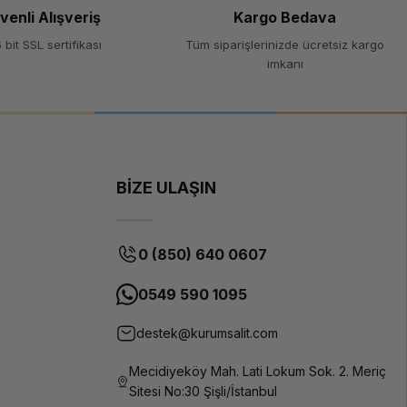
venli Alışveriş
Kargo Bedava
 bit SSL sertifikası
Tüm siparişlerinizde ücretsiz kargo
imkanı
BİZE ULAŞIN
0 (850) 640 0607
0549 590 1095
destek@kurumsalit.com
Mecidiyeköy Mah. Lati Lokum Sok. 2. Meriç
Sitesi No:30 Şişli/İstanbul