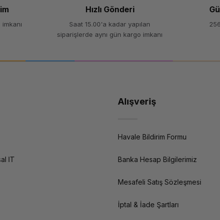
şim
Hızlı Gönderi
Gü
 imkanı
Saat 15.00'a kadar yapılan
256
siparişlerde aynı gün kargo imkanı
Alışveriş
Havale Bildirim Formu
al IT
Banka Hesap Bilgilerimiz
Mesafeli Satış Sözleşmesi
İptal & İade Şartları