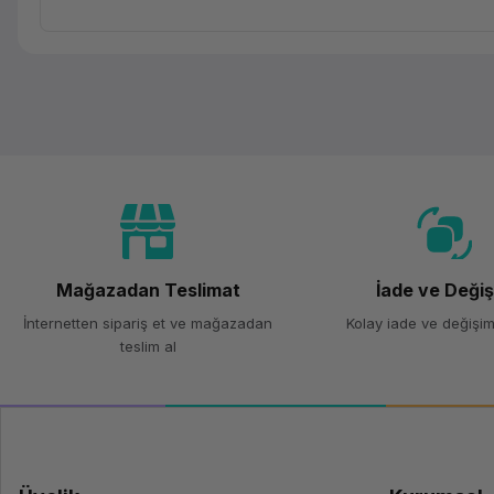
Mağazadan Teslimat
İade ve Deği
İnternetten sipariş et ve mağazadan
Kolay iade ve değişim
teslim al