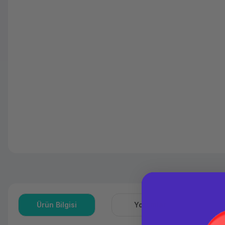
Ürün Bilgisi
Yorumlar
S