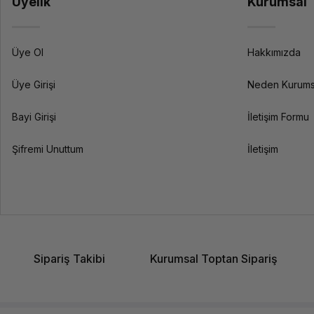
Üyelik
Kurumsal
Üye Ol
Hakkımızda
Üye Girişi
Neden Kurums
Bayi Girişi
İletişim Formu
Şifremi Unuttum
İletişim
Sipariş Takibi
Kurumsal Toptan Sipariş