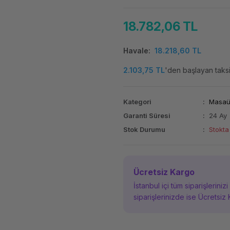
18.782,06 TL
Havale
18.218,60 TL
2.103,75 TL
'den başlayan taksit
Kategori
Masaüs
Garanti Süresi
24 Ay
Stok Durumu
Stokta
Ücretsiz Kargo
İstanbul içi tüm siparişleriniz
siparişlerinizde ise Ücretsiz 