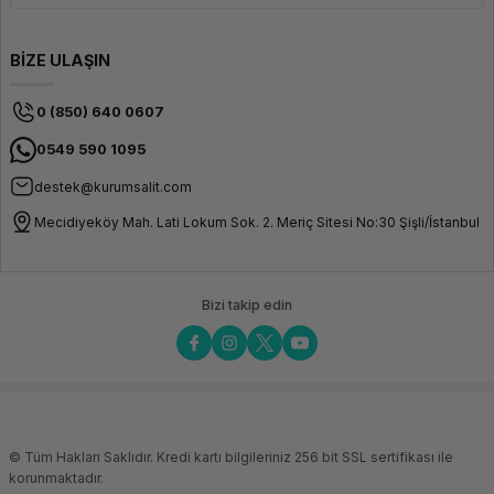
BİZE ULAŞIN
0 (850) 640 0607
0549 590 1095
destek@kurumsalit.com
Mecidiyeköy Mah. Lati Lokum Sok. 2. Meriç Sitesi No:30 Şişli/İstanbul
Bizi takip edin
© Tüm Hakları Saklıdır. Kredi kartı bilgileriniz 256 bit SSL sertifikası ile
korunmaktadır.