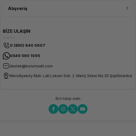
Alışveriş
BİZE ULAŞIN
0 (850) 640 0607
0549 590 1095
destek@kurumsalit.com
Mecidiyeköy Mah. Lati Lokum Sok. 2. Meriç Sitesi No:30 Şişli/İstanbul
Bizi takip edin