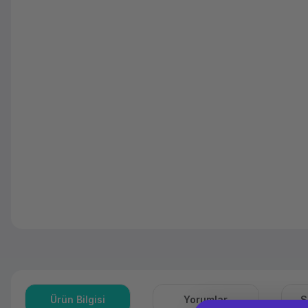
Ürün Bilgisi
Yorumlar
S