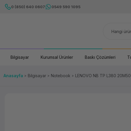
0 (850) 640 0607
0549 590 1095
Bilgisayar
Kurumsal Ürünler
Baskı Çözümleri
T
Anasayfa
Bilgisayar
Notebook
LENOVO NB TP L380 20M50