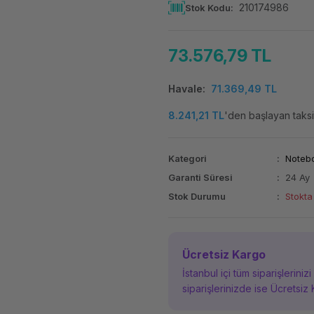
210174986
Stok Kodu
73.576,79 TL
Havale
71.369,49 TL
8.241,21 TL
'den başlayan taksit
Kategori
Noteb
Garanti Süresi
24 Ay
Stok Durumu
Stokta
Ücretsiz Kargo
İstanbul içi tüm siparişleriniz
siparişlerinizde ise Ücretsiz 