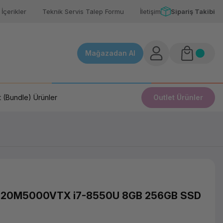
İçerikler
Teknik Servis Talep Formu
İletişim
Sipariş Takibi
Mağazadan Al
 (Bundle) Ürünler
Outlet Ürünler
 20M5000VTX i7-8550U 8GB 256GB SSD