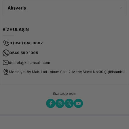
Alışveriş
BİZE ULAŞIN
0 (850) 640 0607
0549 590 1095
destek@kurumsalit.com
Mecidiyeköy Mah. Lati Lokum Sok. 2. Meriç Sitesi No:30 Şişli/İstanbul
Bizi takip edin