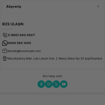
Alışveriş
BİZE ULAŞIN
0 (850) 640 0607
0549 590 1095
destek@kurumsalit.com
Mecidiyeköy Mah. Lati Lokum Sok. 2. Meriç Sitesi No:30 Şişli/İstanbul
Bizi takip edin