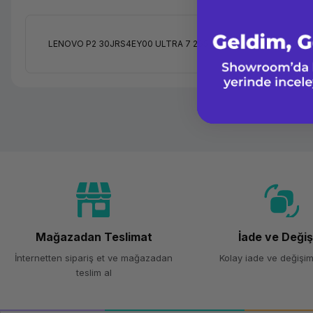
LENOVO P2 30JRS4EY00 ULTRA 7 265 16GB RAM 512GB SSD 2
Mağazadan Teslimat
İade ve Deği
İnternetten sipariş et ve mağazadan
Kolay iade ve değişim
teslim al