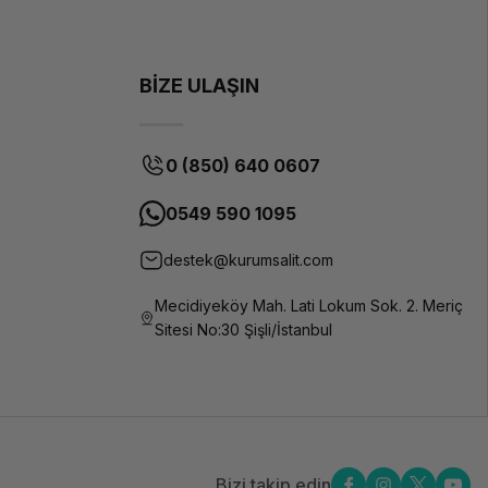
BİZE ULAŞIN
0 (850) 640 0607
0549 590 1095
destek@kurumsalit.com
Mecidiyeköy Mah. Lati Lokum Sok. 2. Meriç
Sitesi No:30 Şişli/İstanbul
Bizi takip edin