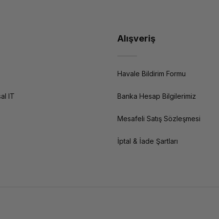
Alışveriş
Havale Bildirim Formu
al IT
Banka Hesap Bilgilerimiz
Mesafeli Satış Sözleşmesi
İptal & İade Şartları