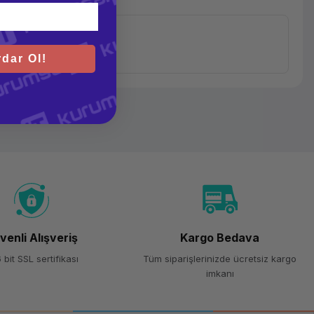
dar Ol!
venli Alışveriş
Kargo Bedava
 bit SSL sertifikası
Tüm siparişlerinizde ücretsiz kargo
imkanı