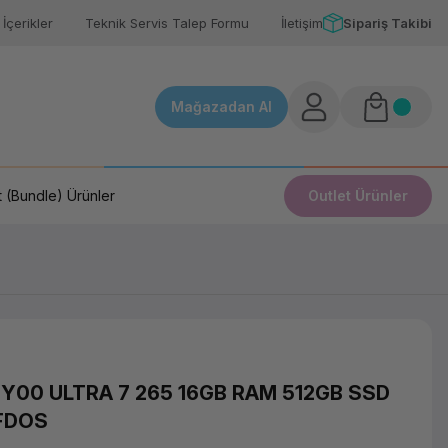
İçerikler
Teknik Servis Talep Formu
İletişim
Sipariş Takibi
Mağazadan Al
 (Bundle) Ürünler
Outlet Ürünler
Y00 ULTRA 7 265 16GB RAM 512GB SSD
 FDOS