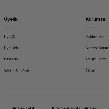
Üyelik
Kurumsal
Üye Ol
Hakkımızda
Üye Girişi
Neden Kurums
Bayi Girişi
İletişim Formu
Şifremi Unuttum
İletişim
Sipariş Takibi
Kurumsal Toptan Sipariş