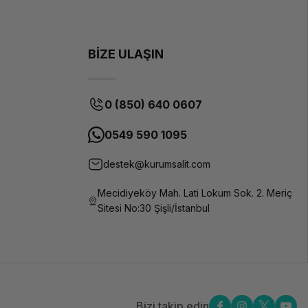
BİZE ULAŞIN
0 (850) 640 0607
0549 590 1095
destek@kurumsalit.com
Mecidiyeköy Mah. Lati Lokum Sok. 2. Meriç
Sitesi No:30 Şişli/İstanbul
Bizi takip edin