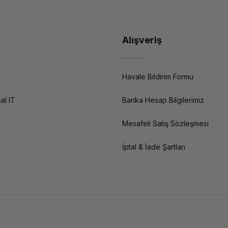
Alışveriş
Havale Bildirim Formu
al IT
Banka Hesap Bilgilerimiz
Mesafeli Satış Sözleşmesi
İptal & İade Şartları