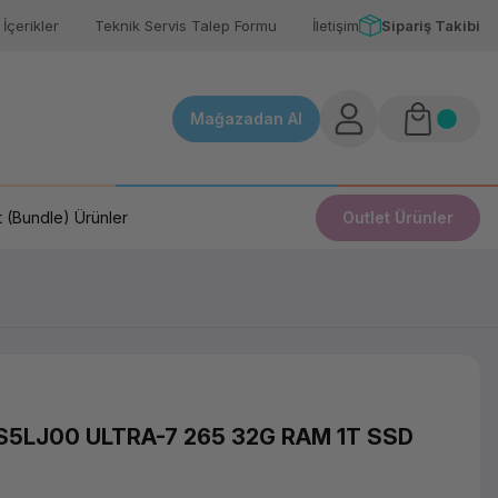
İçerikler
Teknik Servis Talep Formu
İletişim
Sipariş Takibi
Mağazadan Al
 (Bundle) Ürünler
Outlet Ürünler
S5LJ00 ULTRA-7 265 32G RAM 1T SSD