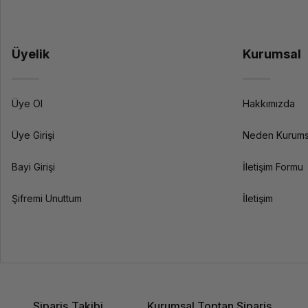
Üyelik
Kurumsal
Üye Ol
Hakkımızda
Üye Girişi
Neden Kurums
Bayi Girişi
İletişim Formu
Şifremi Unuttum
İletişim
Sipariş Takibi
Kurumsal Toptan Sipariş