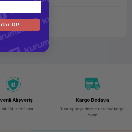
dar Ol!
venli Alışveriş
Kargo Bedava
 bit SSL sertifikası
Tüm siparişlerinizde ücretsiz kargo
imkanı