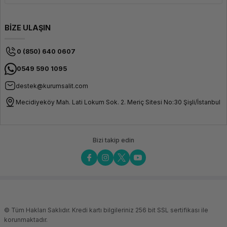
BİZE ULAŞIN
0 (850) 640 0607
0549 590 1095
destek@kurumsalit.com
Mecidiyeköy Mah. Lati Lokum Sok. 2. Meriç Sitesi No:30 Şişli/İstanbul
Bizi takip edin
© Tüm Hakları Saklıdır. Kredi kartı bilgileriniz 256 bit SSL sertifikası ile
korunmaktadır.