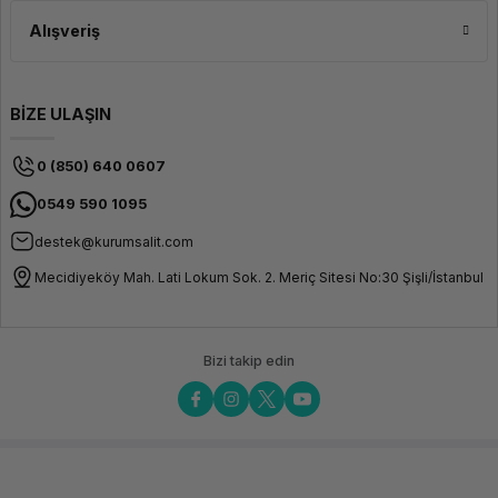
Alışveriş
BİZE ULAŞIN
0 (850) 640 0607
0549 590 1095
destek@kurumsalit.com
Mecidiyeköy Mah. Lati Lokum Sok. 2. Meriç Sitesi No:30 Şişli/İstanbul
Bizi takip edin