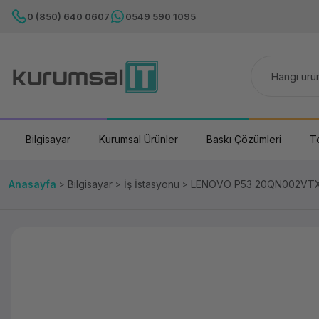
0 (850) 640 0607
0549 590 1095
Bilgisayar
Kurumsal Ürünler
Baskı Çözümleri
T
Anasayfa
Bilgisayar
İş İstasyonu
LENOVO P53 20QN002VTX 