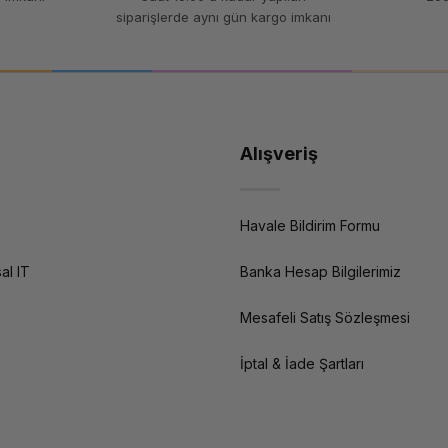
siparişlerde aynı gün kargo imkanı
Alışveriş
Havale Bildirim Formu
al IT
Banka Hesap Bilgilerimiz
Mesafeli Satış Sözleşmesi
İptal & İade Şartları