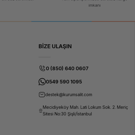
imkanı
BİZE ULAŞIN
0 (850) 640 0607
0549 590 1095
destek@kurumsalit.com
Mecidiyeköy Mah. Lati Lokum Sok. 2. Meriç
Sitesi No:30 Şişli/İstanbul