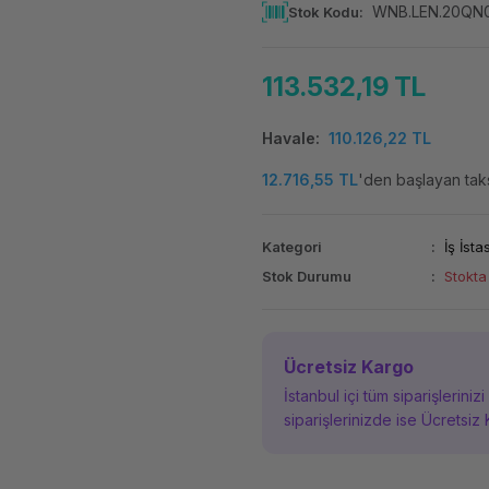
WNB.LEN.20QN
Stok Kodu
113.532,19 TL
Havale
110.126,22 TL
12.716,55 TL
'den başlayan taksi
Kategori
İş İst
Stok Durumu
Stokta
Ücretsiz Kargo
İstanbul içi tüm siparişleriniz
siparişlerinizde ise Ücretsiz 