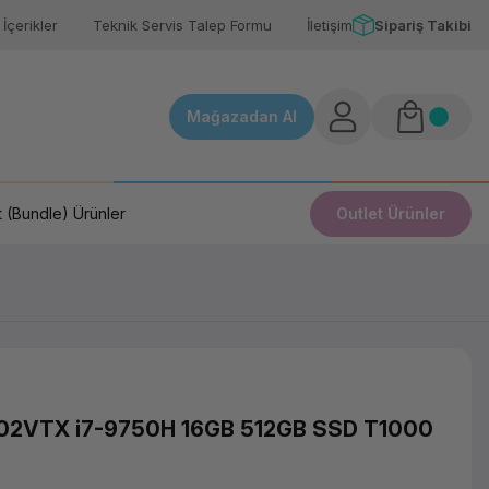
İçerikler
Teknik Servis Talep Formu
İletişim
Sipariş Takibi
Mağazadan Al
 (Bundle) Ürünler
Outlet Ürünler
2VTX i7-9750H 16GB 512GB SSD T1000