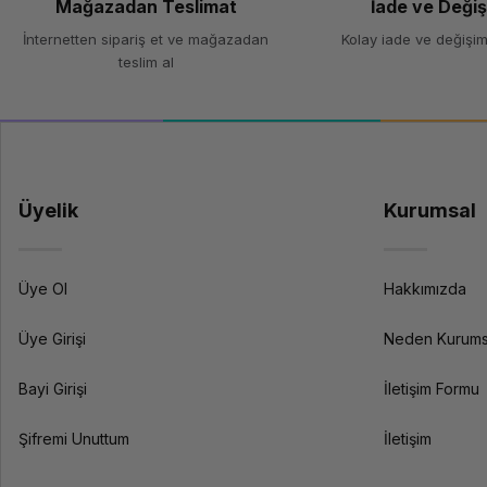
Mağazadan Teslimat
İade ve Deği
İnternetten sipariş et ve mağazadan
Kolay iade ve değişim
teslim al
Üyelik
Kurumsal
Üye Ol
Hakkımızda
Üye Girişi
Neden Kurums
Bayi Girişi
İletişim Formu
Şifremi Unuttum
İletişim