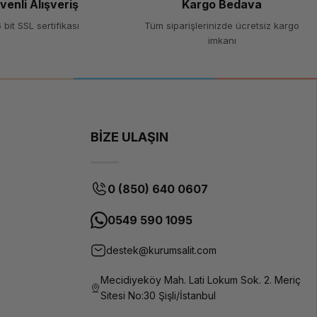
venli Alışveriş
Kargo Bedava
 bit SSL sertifikası
Tüm siparişlerinizde ücretsiz kargo
imkanı
BİZE ULAŞIN
0 (850) 640 0607
0549 590 1095
destek@kurumsalit.com
Mecidiyeköy Mah. Lati Lokum Sok. 2. Meriç
Sitesi No:30 Şişli/İstanbul