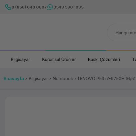
0 (850) 640 0607
0549 590 1095
Bilgisayar
Kurumsal Ürünler
Baskı Çözümleri
T
Anasayfa
Bilgisayar
Notebook
LENOVO P53 i7-9750H 16/5