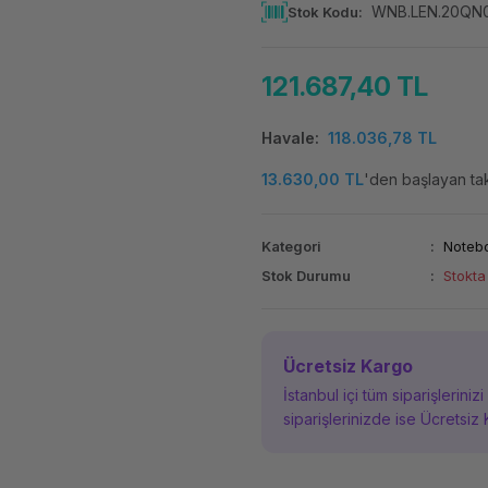
WNB.LEN.20QN
Stok Kodu
121.687,40 TL
Havale
118.036,78 TL
13.630,00 TL
'den başlayan taks
Kategori
Noteb
Stok Durumu
Stokta
Ücretsiz Kargo
İstanbul içi tüm siparişleriniz
siparişlerinizde ise Ücretsiz 