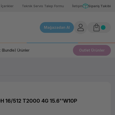
İçerikler
Teknik Servis Talep Formu
İletişim
Sipariş Takibi
Mağazadan Al
 (Bundle) Ürünler
Outlet Ürünler
H 16/512 T2000 4G 15.6''W10P