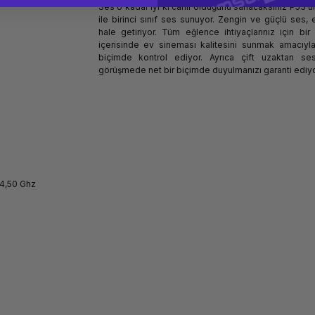
Ses o kadar iyi ki canlı olduğunu sanacaksınız P53'ü
ile birinci sınıf ses sunuyor. Zengin ve güçlü ses,
hale getiriyor. Tüm eğlence ihtiyaçlarınız için b
içerisinde ev sineması kalitesini sunmak amacıyla
biçimde kontrol ediyor. Ayrıca çift uzaktan ses
görüşmede net bir biçimde duyulmanızı garanti ediyo
-4,50 Ghz