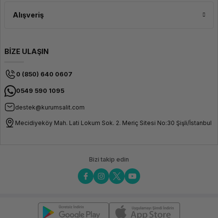
Alışveriş
BİZE ULAŞIN
0 (850) 640 0607
0549 590 1095
destek@kurumsalit.com
Mecidiyeköy Mah. Lati Lokum Sok. 2. Meriç Sitesi No:30 Şişli/İstanbul
Bizi takip edin