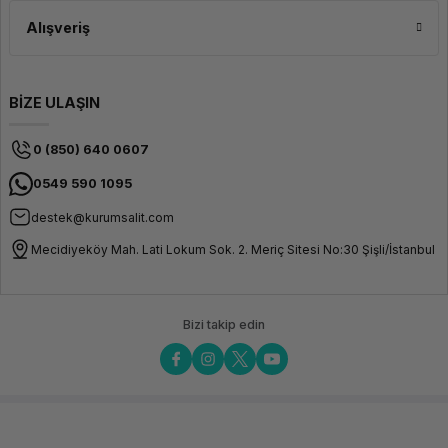
Alışveriş
BİZE ULAŞIN
0 (850) 640 0607
0549 590 1095
destek@kurumsalit.com
Mecidiyeköy Mah. Lati Lokum Sok. 2. Meriç Sitesi No:30 Şişli/İstanbul
Bizi takip edin