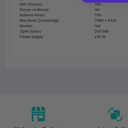
Kart Okuyucu
Yok
Klavye ve Mouse
Var
Kullanım Amacı
Ofis
Max Ekran Çözünürlüğü
7680 x 4320
Monitör
Yok
Optik Sürücü
DVD RW
Power Supply
230 W