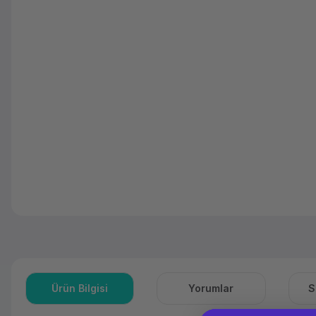
Ürün Bilgisi
Yorumlar
S