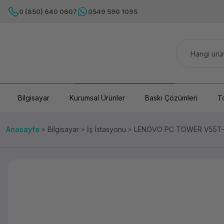
0 (850) 640 0607
0549 590 1095
Bilgisayar
Kurumsal Ürünler
Baskı Çözümleri
T
Anasayfa
Bilgisayar
İş İstasyonu
LENOVO PC TOWER V55T-1