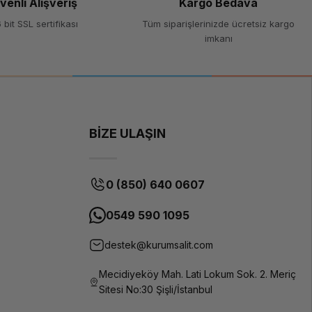
venli Alışveriş
Kargo Bedava
 bit SSL sertifikası
Tüm siparişlerinizde ücretsiz kargo
imkanı
BİZE ULAŞIN
0 (850) 640 0607
0549 590 1095
destek@kurumsalit.com
Mecidiyeköy Mah. Lati Lokum Sok. 2. Meriç
Sitesi No:30 Şişli/İstanbul