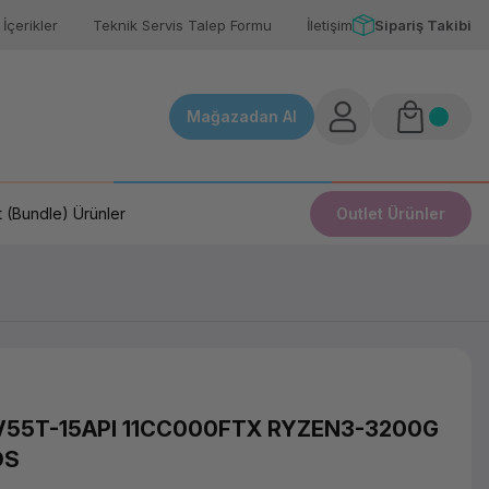
İçerikler
Teknik Servis Talep Formu
İletişim
Sipariş Takibi
Mağazadan Al
 (Bundle) Ürünler
Outlet Ürünler
55T-15API 11CC000FTX RYZEN3-3200G
OS