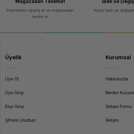
Mağazadan Teslimat
İade ve Deği
İnternetten sipariş et ve mağazadan
Kolay iade ve değişim
teslim al
Üyelik
Kurumsal
Üye Ol
Hakkımızda
Üye Girişi
Neden Kurums
Bayi Girişi
İletişim Formu
Şifremi Unuttum
İletişim