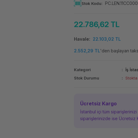
PC.LEN.11CC00
Stok Kodu
22.786,62 TL
Havale
22.103,02 TL
2.552,29 TL
'den başlayan taksi
Kategori
İş İst
Stok Durumu
Stokta
Ücretsiz Kargo
İstanbul içi tüm siparişleriniz
siparişlerinizde ise Ücretsiz 