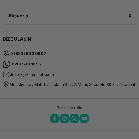
Alışveriş
BİZE ULAŞIN
0 (850) 640 0607
0549 590 1095
destek@kurumsalit.com
Mecidiyeköy Mah. Lati Lokum Sok. 2. Meriç Sitesi No:30 Şişli/İstanbul
Bizi takip edin