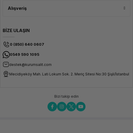
Alışveriş
BİZE ULAŞIN
0 (850) 640 0607
0549 590 1095
destek@kurumsalit.com
Mecidiyeköy Mah. Lati Lokum Sok. 2. Meriç Sitesi No:30 Şişli/İstanbul
Bizi takip edin