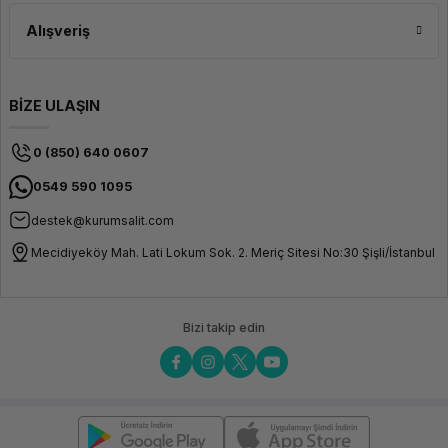
Alışveriş
BİZE ULAŞIN
0 (850) 640 0607
0549 590 1095
destek@kurumsalit.com
Mecidiyeköy Mah. Lati Lokum Sok. 2. Meriç Sitesi No:30 Şişli/İstanbul
Bizi takip edin