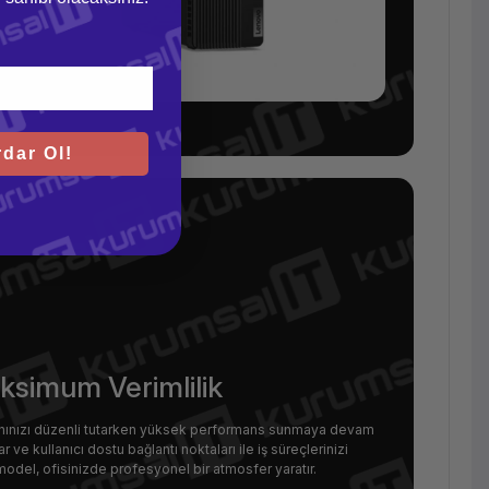
dar Ol!
simum Verimlilik
lanınızı düzenli tutarken yüksek performans sunmaya devam
e kullanıcı dostu bağlantı noktaları ile iş süreçlerinizi
u model, ofisinizde profesyonel bir atmosfer yaratır.