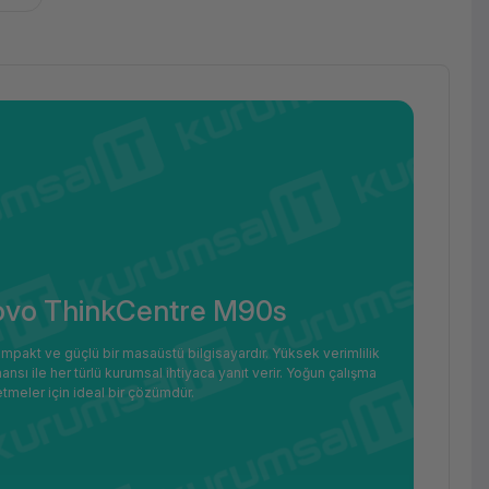
novo ThinkCentre M90s
mpakt ve güçlü bir masaüstü bilgisayardır. Yüksek verimlilik
ansı ile her türlü kurumsal ihtiyaca yanıt verir. Yoğun çalışma
meler için ideal bir çözümdür.