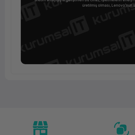
üretilmiş olması, Lenovo’nun sür
Ürün Ailesi
Kategori
Marka
Model