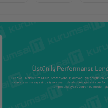
Üstün İş Performansı: Le
Lenovo ThinkCentre M90s, profesyonel iş dünyası için geliştirilen ko
odaklı tasarımı sayesinde iş akışınızı hızlandırırken, güvenilir perform
temposuna ayak uyduran bu model, işlet