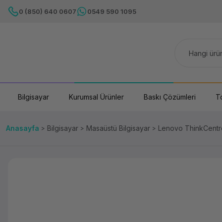
0 (850) 640 0607
0549 590 1095
Bilgisayar
Kurumsal Ürünler
Baskı Çözümleri
T
Anasayfa
Bilgisayar
Masaüstü Bilgisayar
Lenovo ThinkCentr