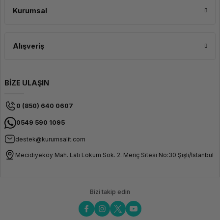
optimize edebilirsiniz.
Kurumsal
Alışveriş
BİZE ULAŞIN
0 (850) 640 0607
0549 590 1095
destek@kurumsalit.com
Mecidiyeköy Mah. Lati Lokum Sok. 2. Meriç Sitesi No:30 Şişli/İstanbul
Bizi takip edin