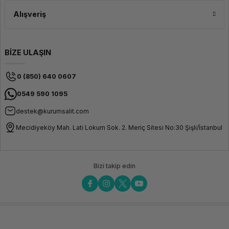
Alışveriş
BİZE ULAŞIN
0 (850) 640 0607
0549 590 1095
destek@kurumsalit.com
Mecidiyeköy Mah. Lati Lokum Sok. 2. Meriç Sitesi No:30 Şişli/İstanbul
Bizi takip edin