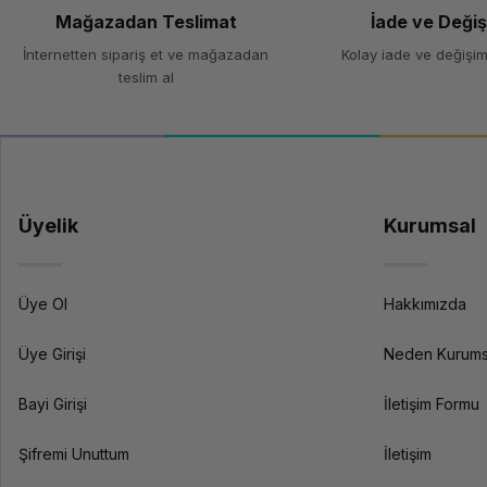
Mağazadan Teslimat
İade ve Deği
İnternetten sipariş et ve mağazadan
Kolay iade ve değişim
teslim al
Üyelik
Kurumsal
Üye Ol
Hakkımızda
Üye Girişi
Neden Kurums
Bayi Girişi
İletişim Formu
Şifremi Unuttum
İletişim