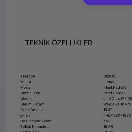
TEKNİK ÖZELLİKLER
Kategori
Dizüstü
Marka
Lenovo
Model
ThinkPad E15
İşlemci Tipi
Intrel Core i7
İşlemci
Intel Core i7-10
İşletim Sistemi
Windows 10 Pro
Ekran Boyutu
15.6''
Ekran
FHD/1920x1080
Dokunmatik Ekran
Yok
Bellek Kapasitesi
16 GB