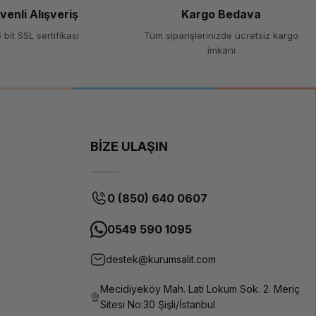
venli Alışveriş
Kargo Bedava
 bit SSL sertifikası
Tüm siparişlerinizde ücretsiz kargo
imkanı
BİZE ULAŞIN
0 (850) 640 0607
0549 590 1095
destek@kurumsalit.com
Mecidiyeköy Mah. Lati Lokum Sok. 2. Meriç
Sitesi No:30 Şişli/İstanbul