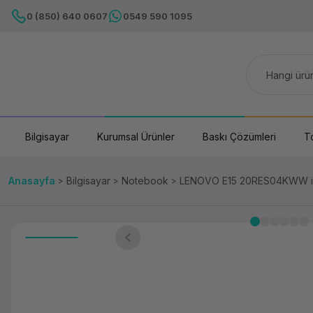
0 (850) 640 0607
0549 590 1095
Bilgisayar
Kurumsal Ürünler
Baskı Çözümleri
T
Anasayfa
Bilgisayar
Notebook
LENOVO E15 20RES04KWW i7