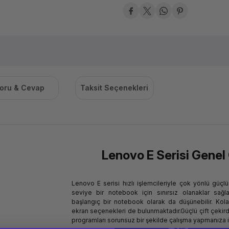
oru & Cevap
Taksit Seçenekleri
Lenovo E Serisi Genel 
Lenovo E serisi hızlı işlemcileriyle çok yönlü güçlü 
seviye bir notebook için sınırsız olanaklar sağla
başlangıç bir notebook olarak da düşünebilir. Kol
ekran seçenekleri de bulunmaktadır.Güçlü çift çekirde
programları sorunsuz bir şekilde çalışma yapmanıza 