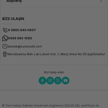
Alışveriş
BİZE ULAŞIN
0 (850) 640 0607
0549 590 1095
destek@kurumsalit.com
Mecidiyeköy Mah. Lati Lokum Sok. 2. Meriç Sitesi No:30 Şişli/İstanbul
Bizi takip edin
© Tüm Hakları Saklıdır. Kredi kartı bilgileriniz 256 bit SSL sertifikası ile