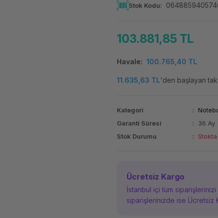
064885940574
Stok Kodu
103.881,85 TL
Havale
100.765,40 TL
11.635,63 TL
'den başlayan taks
Kategori
Noteb
Garanti Süresi
36 Ay
Stok Durumu
Stokta
Ücretsiz Kargo
İstanbul içi tüm siparişleriniz
siparişlerinizde ise Ücretsiz 