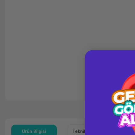
Ürün Bilgisi
Teknik Özellikler