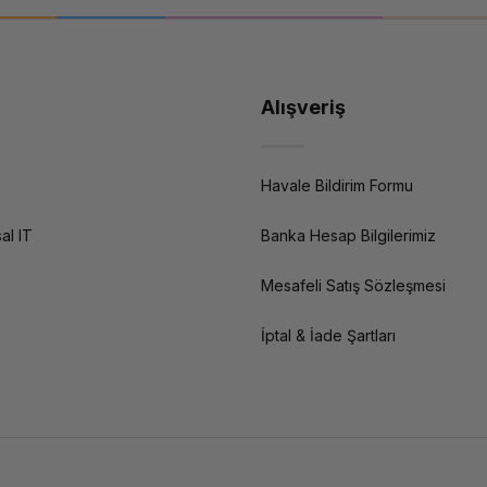
Alışveriş
Havale Bildirim Formu
al IT
Banka Hesap Bilgilerimiz
Mesafeli Satış Sözleşmesi
İptal & İade Şartları