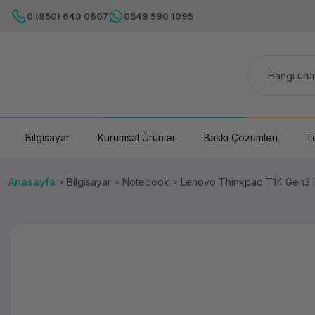
0 (850) 640 0607
0549 590 1095
Bilgisayar
Kurumsal Ürünler
Baskı Çözümleri
T
Anasayfa
Bilgisayar
Notebook
Lenovo Thinkpad T14 Gen3 i7