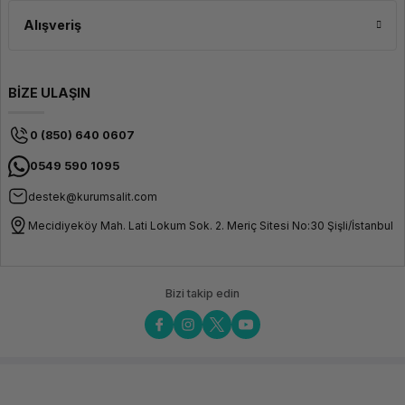
Alışveriş
BİZE ULAŞIN
0 (850) 640 0607
0549 590 1095
destek@kurumsalit.com
Mecidiyeköy Mah. Lati Lokum Sok. 2. Meriç Sitesi No:30 Şişli/İstanbul
Bizi takip edin