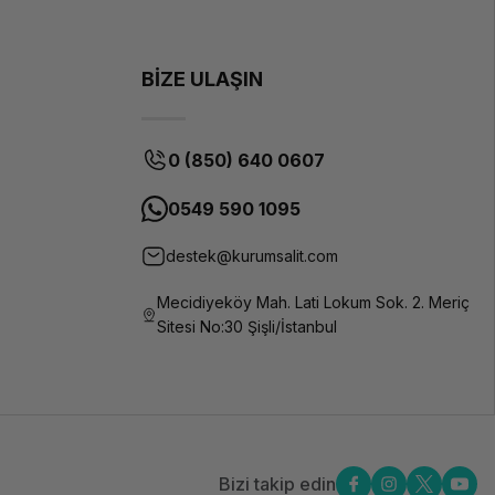
BİZE ULAŞIN
0 (850) 640 0607
0549 590 1095
destek@kurumsalit.com
Mecidiyeköy Mah. Lati Lokum Sok. 2. Meriç
Sitesi No:30 Şişli/İstanbul
Bizi takip edin