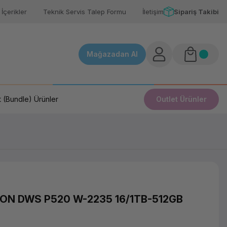
İçerikler
Teknik Servis Talep Formu
İletişim
Sipariş Takibi
Mağazadan Al
 (Bundle) Ürünler
Outlet Ürünler
ON DWS P520 W-2235 16/1TB-512GB