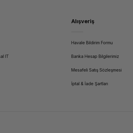
Alışveriş
Havale Bildirim Formu
al IT
Banka Hesap Bilgilerimiz
Mesafeli Satış Sözleşmesi
İptal & İade Şartları