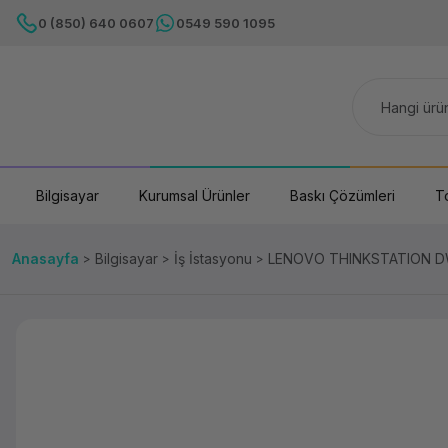
0 (850) 640 0607
0549 590 1095
Bilgisayar
Kurumsal Ürünler
Baskı Çözümleri
T
Anasayfa
Bilgisayar
İş İstasyonu
LENOVO THINKSTATION DW