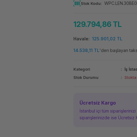
WPC.LEN.30BE
Stok Kodu
129.794,86 TL
Havale
125.901,02 TL
14.538,11 TL
'den başlayan taksi
Kategori
İş İst
Stok Durumu
Stokta
Ücretsiz Kargo
İstanbul içi tüm siparişleriniz
siparişlerinizde ise Ücretsiz 