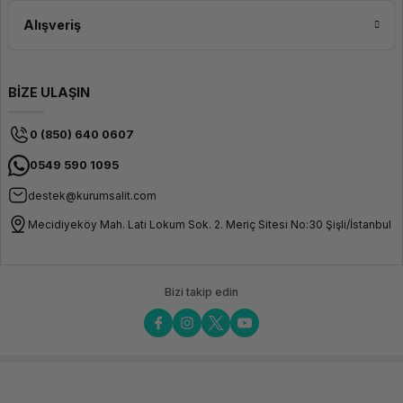
Alışveriş
BİZE ULAŞIN
0 (850) 640 0607
0549 590 1095
destek@kurumsalit.com
Mecidiyeköy Mah. Lati Lokum Sok. 2. Meriç Sitesi No:30 Şişli/İstanbul
Bizi takip edin