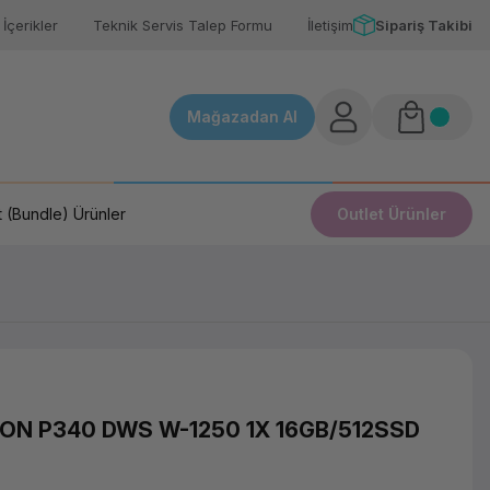
İçerikler
Teknik Servis Talep Formu
İletişim
Sipariş Takibi
Mağazadan Al
 (Bundle) Ürünler
Outlet Ürünler
ON P340 DWS W-1250 1X 16GB/512SSD