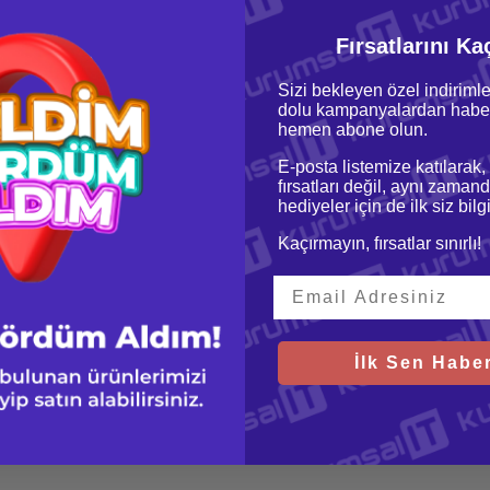
Fırsatlarını Ka
Sizi bekleyen özel indirimle
dolu kampanyalardan haber
hemen abone olun.
E-posta listemize katılarak,
fırsatları değil, aynı zamand
hediyeler için de ilk siz bil
Kaçırmayın, fırsatlar sınırlı!
İlk Sen Haber