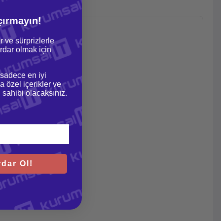
çırmayın!
r ve sürprizlerle
dar olmak için
 sadece en iyi
a özel içerikler ve
gi sahibi olacaksınız.
dar Ol!