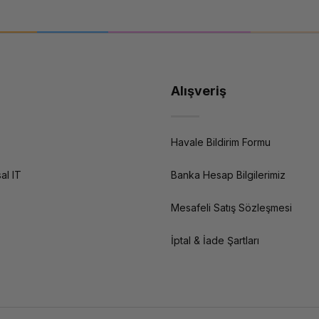
Alışveriş
Havale Bildirim Formu
al IT
Banka Hesap Bilgilerimiz
Mesafeli Satış Sözleşmesi
İptal & İade Şartları