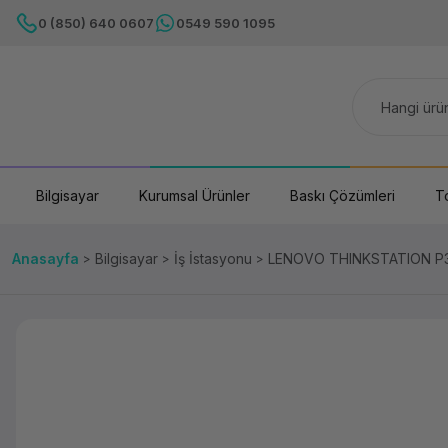
0 (850) 640 0607
0549 590 1095
Bilgisayar
Kurumsal Ürünler
Baskı Çözümleri
T
Anasayfa
Bilgisayar
İş İstasyonu
LENOVO THINKSTATION P3