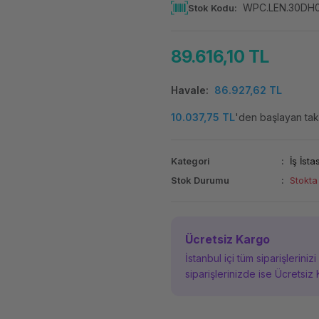
WPC.LEN.30DH
Stok Kodu
89.616,10 TL
Havale
86.927,62 TL
10.037,75 TL
'den başlayan taks
Kategori
İş İst
Stok Durumu
Stokta
Ücretsiz Kargo
İstanbul içi tüm siparişleriniz
siparişlerinizde ise Ücretsiz 