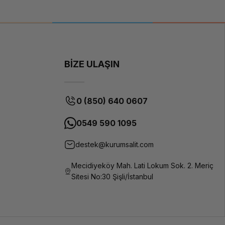
BİZE ULAŞIN
0 (850) 640 0607
0549 590 1095
destek@kurumsalit.com
Mecidiyeköy Mah. Lati Lokum Sok. 2. Meriç
Sitesi No:30 Şişli/İstanbul