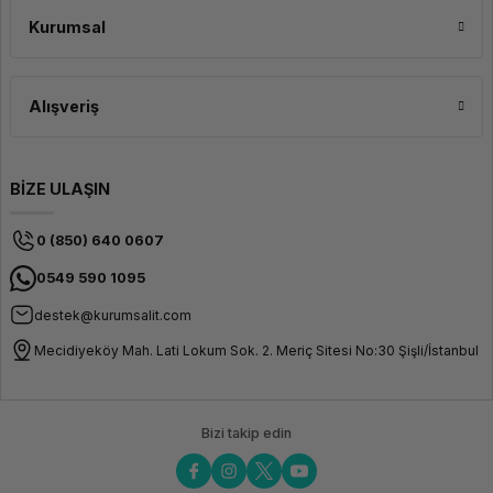
Kurumsal
Alışveriş
BİZE ULAŞIN
0 (850) 640 0607
0549 590 1095
destek@kurumsalit.com
Mecidiyeköy Mah. Lati Lokum Sok. 2. Meriç Sitesi No:30 Şişli/İstanbul
Bizi takip edin