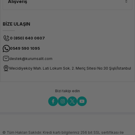
Alışveriş
BİZE ULAŞIN
0 (850) 640 0607
0549 590 1095
destek@kurumsalit.com
Mecidiyeköy Mah. Lati Lokum Sok. 2. Meriç Sitesi No:30 Şişli/İstanbul
Bizi takip edin
© Tüm Hakları Saklıdır. Kredi kartı bilgileriniz 256 bit SSL sertifikası ile