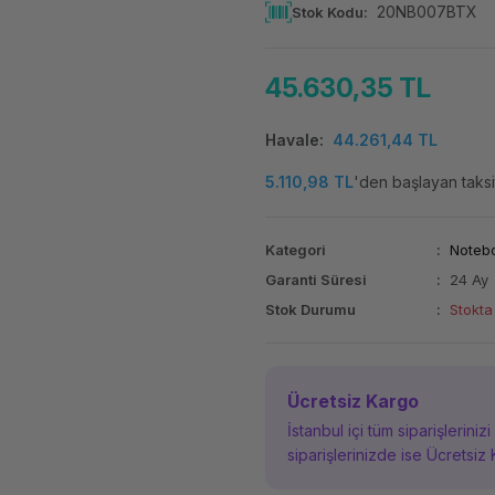
20NB007BTX
Stok Kodu
45.630,35 TL
Havale
44.261,44 TL
5.110,98 TL
'den başlayan taksit
Kategori
Noteb
Garanti Süresi
24 Ay
Stok Durumu
Stokta
Ücretsiz Kargo
İstanbul içi tüm siparişleriniz
siparişlerinizde ise Ücretsiz 