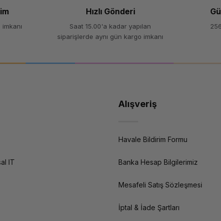
şim
Hızlı Gönderi
Gü
 imkanı
Saat 15.00'a kadar yapılan
256
siparişlerde aynı gün kargo imkanı
Alışveriş
Havale Bildirim Formu
al IT
Banka Hesap Bilgilerimiz
Mesafeli Satış Sözleşmesi
İptal & İade Şartları