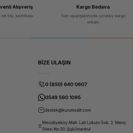
venli Alışveriş
Kargo Bedava
 bit SSL sertifikası
Tüm siparişlerinizde ücretsiz kargo
imkanı
BİZE ULAŞIN
0 (850) 640 0607
0549 590 1095
destek@kurumsalit.com
Mecidiyeköy Mah. Lati Lokum Sok. 2. Meriç
Sitesi No:30 Şişli/İstanbul