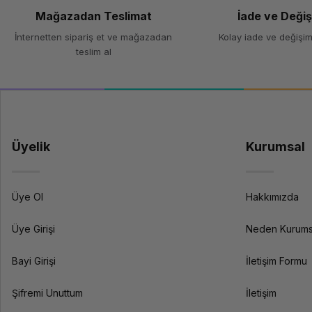
Mağazadan Teslimat
İade ve Deği
İnternetten sipariş et ve mağazadan
Kolay iade ve değişim
teslim al
Üyelik
Kurumsal
Üye Ol
Hakkımızda
Üye Girişi
Neden Kurums
Bayi Girişi
İletişim Formu
Şifremi Unuttum
İletişim