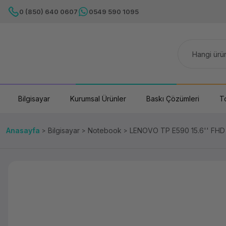
0 (850) 640 0607
0549 590 1095
Bilgisayar
Kurumsal Ürünler
Baskı Çözümleri
T
Anasayfa
Bilgisayar
Notebook
LENOVO TP E590 15.6'' FH