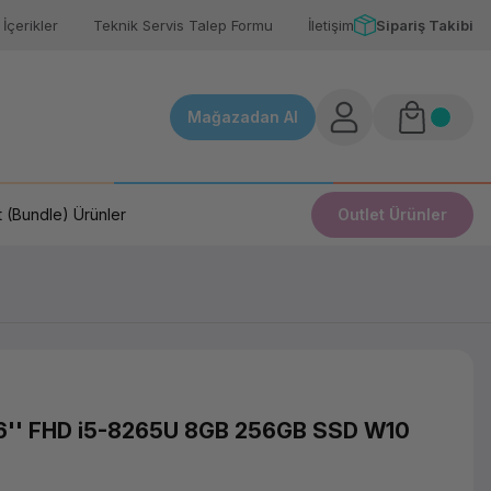
İçerikler
Teknik Servis Talep Formu
İletişim
Sipariş Takibi
Mağazadan Al
 (Bundle) Ürünler
Outlet Ürünler
6'' FHD i5-8265U 8GB 256GB SSD W10