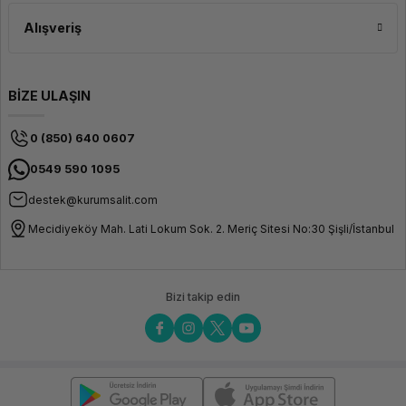
Alışveriş
BİZE ULAŞIN
0 (850) 640 0607
0549 590 1095
destek@kurumsalit.com
Mecidiyeköy Mah. Lati Lokum Sok. 2. Meriç Sitesi No:30 Şişli/İstanbul
Bizi takip edin