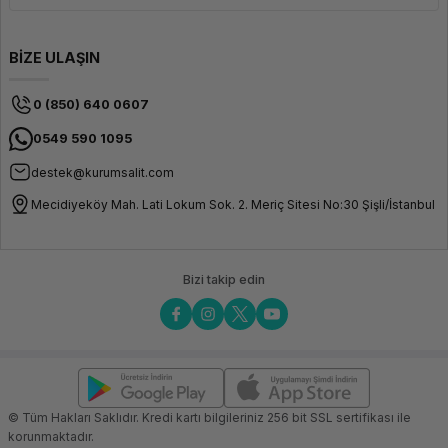
BİZE ULAŞIN
0 (850) 640 0607
0549 590 1095
destek@kurumsalit.com
Mecidiyeköy Mah. Lati Lokum Sok. 2. Meriç Sitesi No:30 Şişli/İstanbul
Bizi takip edin
© Tüm Hakları Saklıdır. Kredi kartı bilgileriniz 256 bit SSL sertifikası ile
korunmaktadır.