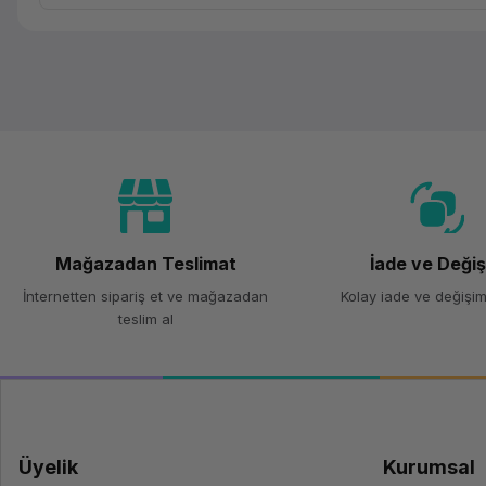
Mağazadan Teslimat
İade ve Deği
İnternetten sipariş et ve mağazadan
Kolay iade ve değişim
teslim al
Üyelik
Kurumsal