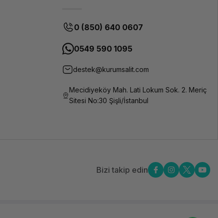
0 (850) 640 0607
0549 590 1095
destek@kurumsalit.com
Mecidiyeköy Mah. Lati Lokum Sok. 2. Meriç
Sitesi No:30 Şişli/İstanbul
Bizi takip edin