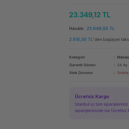
23.349,12 TL
Havale
22.648,65 TL
2.615,30 TL
'den başlayan taksi
Kategori
Masaüs
Garanti Süresi
24 Ay
Stok Durumu
Stokta
Ücretsiz Kargo
İstanbul içi tüm siparişleriniz
siparişlerinizde ise Ücretsiz 