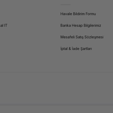
Havale Bildirim Formu
al IT
Banka Hesap Bilgilerimiz
Mesafeli Satış Sözleşmesi
İptal & İade Şartları