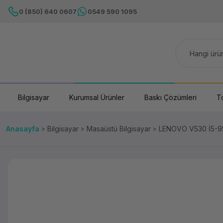
0 (850) 640 0607
0549 590 1095
Bilgisayar
Kurumsal Ürünler
Baskı Çözümleri
T
Anasayfa
Bilgisayar
Masaüstü Bilgisayar
LENOVO V530 İ5-