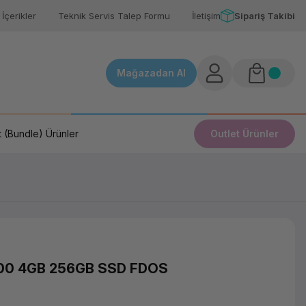
İçerikler
Teknik Servis Talep Formu
İletişim
Sipariş Takibi
Mağazadan Al
 (Bundle) Ürünler
Outlet Ürünler
00 4GB 256GB SSD FDOS