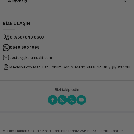
Alışveriş
BİZE ULAŞIN
0 (850) 640 0607
0549 590 1095
destek@kurumsalit.com
Mecidiyeköy Mah. Lati Lokum Sok. 2. Meriç Sitesi No:30 Şişli/İstanbul
Bizi takip edin
© Tüm Hakları Saklıdır. Kredi kartı bilgileriniz 256 bit SSL sertifikası ile