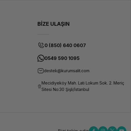
BİZE ULAŞIN
0 (850) 640 0607
0549 590 1095
destek@kurumsalit.com
Mecidiyeköy Mah. Lati Lokum Sok. 2. Meriç
Sitesi No:30 Şişli/İstanbul