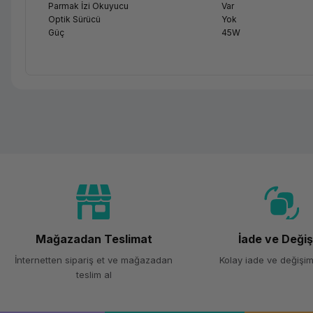
Parmak İzi Okuyucu
Var
Optik Sürücü
Yok
Güç
45W
Mağazadan Teslimat
İade ve Deği
İnternetten sipariş et ve mağazadan
Kolay iade ve değişim
teslim al