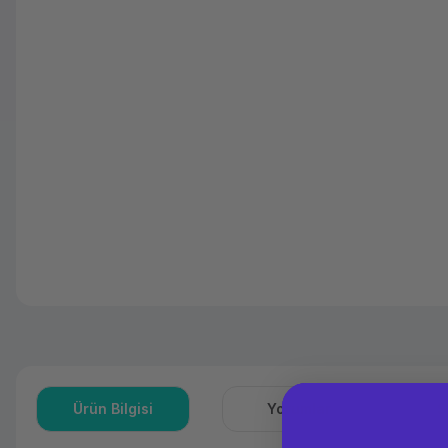
Ürün Bilgisi
Yorumlar
S