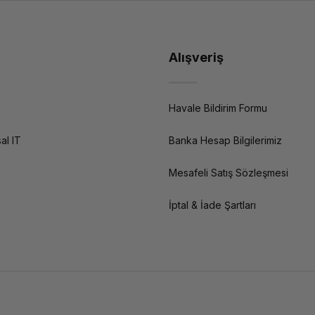
Alışveriş
Havale Bildirim Formu
al IT
Banka Hesap Bilgilerimiz
Mesafeli Satış Sözleşmesi
İptal & İade Şartları