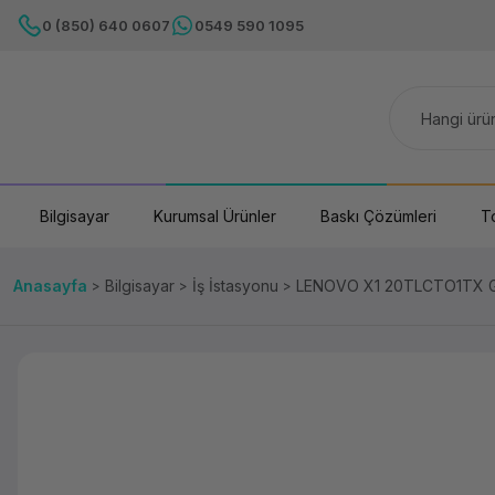
0 (850) 640 0607
0549 590 1095
Bilgisayar
Kurumsal Ürünler
Baskı Çözümleri
T
Anasayfa
Bilgisayar
İş İstasyonu
LENOVO X1 20TLCTO1TX G3