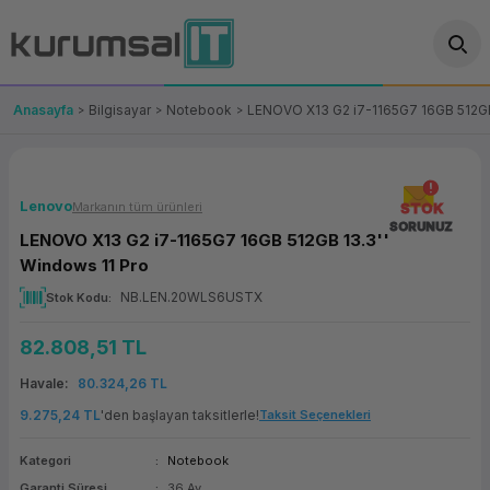
Geri Dön
Geri Dön
Geri Dön
Geri Dön
Geri Dön
Geri Dön
Geri Dön
ünler
leri
ası Çözümleri
eri
le) Ürünler
OT/VT Ürünleri
Anasayfa
Bilgisayar
Notebook
LENOVO X13 G2 i7-1165G7 16GB 512GB 
cı
s Ürünleri
eri
Barkod Yazıcı ve Okuyucu
hazı
ası
arı
keti
POS Terminali
Lenovo
Markanın tüm ürünleri
STOK
SORUNUZ
LENOVO X13 G2 i7-1165G7 16GB 512GB 13.3''
sayar
 Kablosu
Station
ım
keti
Fiş Yazıcı
Windows 11 Pro
NB.LEN.20WLS6USTX
Stok Kodu
sayar
akinesi
se
ve Bağlantı
şif Paketi
Self Servis Ekranı
82.808,51 TL
enleri
 (Firewall)
ma Makinesi
aklık
ve Yedekleme
Para Çekmecesi
Havale
80.324,26 TL
on
eme Makinesi
rofon
Panel PC
9.275,24 TL
'den başlayan taksitlerle!
Taksit Seçenekleri
Kategori
Notebook
ciler
Garanti Süresi
36 Ay