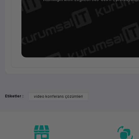
Temel Bilgiler
Kategori
Etiketler :
video konferans çözümleri
Marka
Model