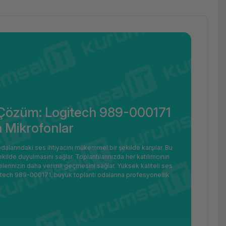
l Çözüm: Logitech 989-000171
a Mikrofonlar
alarındaki ses ihtiyacını mükemmel bir şekilde karşılar. Bu
kilde duyulmasını sağlar. Toplantılarınızda her katılımcının
lerinizin daha verimli geçmesini sağlar. Yüksek kaliteli ses
gitech 989-000171, büyük toplantı odalarına profesyonellik