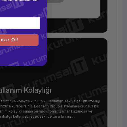
dar Ol!
llanım Kolaylığı
ptir ve kolayca kurulup kullanılabilir. Tak ve çalıştır özelliği
hızlıca kurabilirsiniz. Logitech Group sistemine sorunsuz bir
lanım kolaylığı sunan bu mikrofonlar, zaman kazandırır ve
n rahatça kullanılabilecek şekilde tasarlanmıştır.