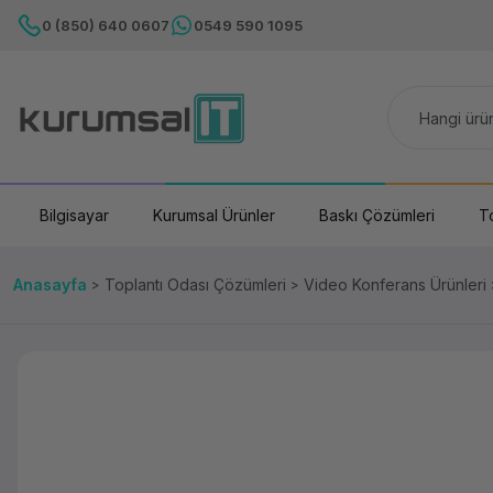
0 (850) 640 0607
0549 590 1095
Bilgisayar
Kurumsal Ürünler
Baskı Çözümleri
T
Anasayfa
Toplantı Odası Çözümleri
Video Konferans Ürünleri