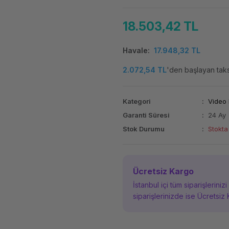
18.503,42 TL
Havale
17.948,32 TL
2.072,54 TL
'den başlayan taksi
Kategori
Video 
Garanti Süresi
24 Ay
Stok Durumu
Stokta
Ücretsiz Kargo
İstanbul içi tüm siparişleriniz
siparişlerinizde ise Ücretsiz 