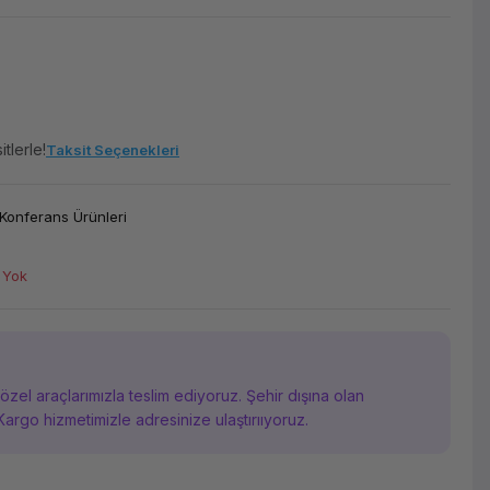
tlerle!
Taksit Seçenekleri
Konferans Ürünleri
 Yok
i özel araçlarımızla teslim ediyoruz. Şehir dışına olan
Kargo hizmetimizle adresinize ulaştırııyoruz.