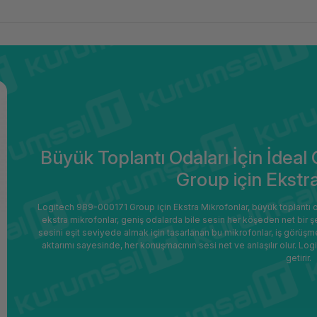
Büyük Toplantı Odaları İçin İdea
Group için Ekstr
Logitech 989-000171 Group için Ekstra Mikrofonlar, büyük toplantı od
ekstra mikrofonlar, geniş odalarda bile sesin her köşeden net bir şe
sesini eşit seviyede almak için tasarlanan bu mikrofonlar, iş görüşme
aktarımı sayesinde, her konuşmacının sesi net ve anlaşılır olur. Lo
getirir.