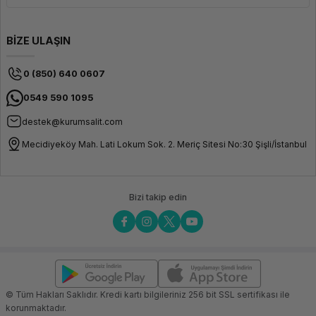
BİZE ULAŞIN
0 (850) 640 0607
0549 590 1095
destek@kurumsalit.com
Mecidiyeköy Mah. Lati Lokum Sok. 2. Meriç Sitesi No:30 Şişli/İstanbul
Bizi takip edin
© Tüm Hakları Saklıdır. Kredi kartı bilgileriniz 256 bit SSL sertifikası ile
korunmaktadır.