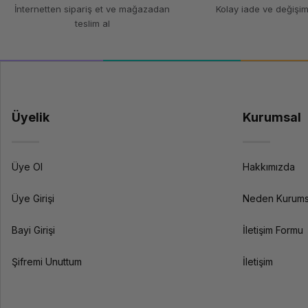
İnternetten sipariş et ve mağazadan
Kolay iade ve değişim
teslim al
Üyelik
Kurumsal
Üye Ol
Hakkımızda
Üye Girişi
Neden Kurums
Bayi Girişi
İletişim Formu
Şifremi Unuttum
İletişim