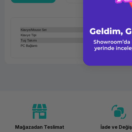
Klavye/Mouse Set
Klavye Tipi
Tuş Takımı
PC Bağlantı
Mağazadan Teslimat
İade ve Deği