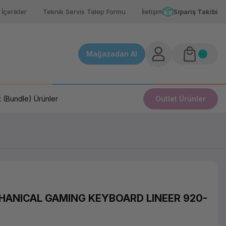
İçerikler
Teknik Servis Talep Formu
İletişim
Sipariş Takibi
Mağazadan Al
 (Bundle) Ürünler
Outlet Ürünler
HANICAL GAMING KEYBOARD LINEER 920-