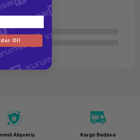
dar Ol!
venli Alışveriş
Kargo Bedava