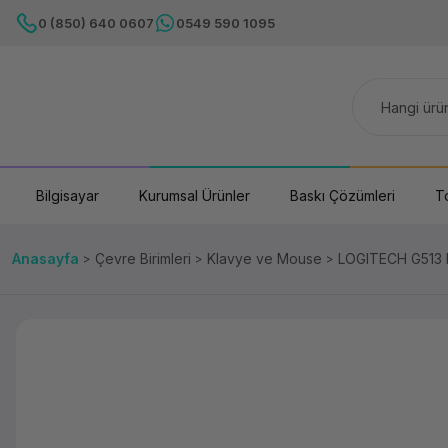
0 (850) 640 0607
0549 590 1095
Bilgisayar
Kurumsal Ürünler
Baskı Çözümleri
T
Anasayfa
Çevre Birimleri
Klavye ve Mouse
LOGITECH G513