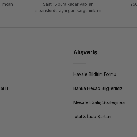
 imkanı
Saat 15.00'a kadar yapılan
256
siparişlerde aynı gün kargo imkanı
Alışveriş
Havale Bildirim Formu
al IT
Banka Hesap Bilgilerimiz
Mesafeli Satış Sözleşmesi
İptal & İade Şartları