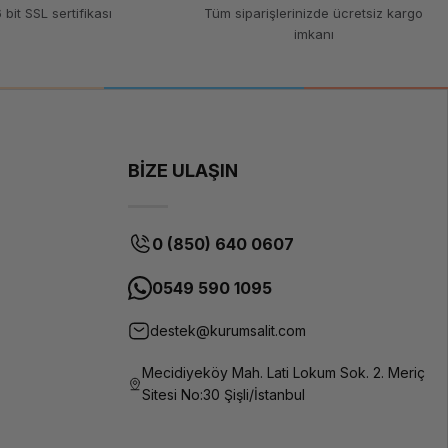
 bit SSL sertifikası
Tüm siparişlerinizde ücretsiz kargo
imkanı
BİZE ULAŞIN
0 (850) 640 0607
0549 590 1095
destek@kurumsalit.com
Mecidiyeköy Mah. Lati Lokum Sok. 2. Meriç
Sitesi No:30 Şişli/İstanbul