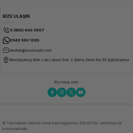
BİZE ULAŞIN
0 (850) 640 0607
0549 590 1095
destek@kurumsalit.com
Mecidiyeköy Mah. Lati Lokum Sok. 2. Meriç Sitesi No:30 Şişli/İstanbul
Bizi takip edin
© Tüm Hakları Saklıdır. Kredi kartı bilgileriniz 256 bit SSL sertifikası ile
korunmaktadır.