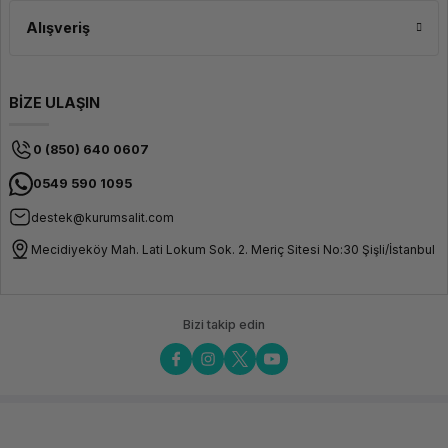
Alışveriş
BİZE ULAŞIN
0 (850) 640 0607
0549 590 1095
destek@kurumsalit.com
Mecidiyeköy Mah. Lati Lokum Sok. 2. Meriç Sitesi No:30 Şişli/İstanbul
Bizi takip edin