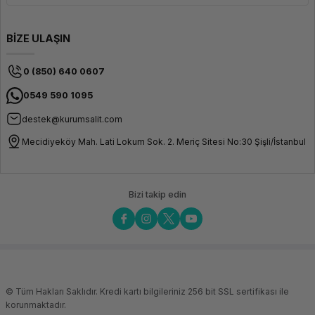
BİZE ULAŞIN
0 (850) 640 0607
0549 590 1095
destek@kurumsalit.com
Mecidiyeköy Mah. Lati Lokum Sok. 2. Meriç Sitesi No:30 Şişli/İstanbul
Bizi takip edin
© Tüm Hakları Saklıdır. Kredi kartı bilgileriniz 256 bit SSL sertifikası ile
korunmaktadır.