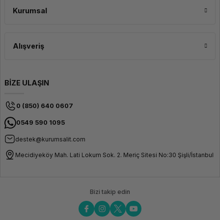
Kurumsal
Alışveriş
BİZE ULAŞIN
0 (850) 640 0607
0549 590 1095
destek@kurumsalit.com
Mecidiyeköy Mah. Lati Lokum Sok. 2. Meriç Sitesi No:30 Şişli/İstanbul
Bizi takip edin