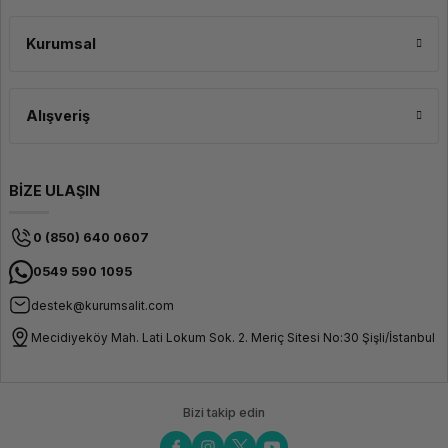
Kurumsal
Alışveriş
BİZE ULAŞIN
0 (850) 640 0607
0549 590 1095
destek@kurumsalit.com
Mecidiyeköy Mah. Lati Lokum Sok. 2. Meriç Sitesi No:30 Şişli/İstanbul
Bizi takip edin