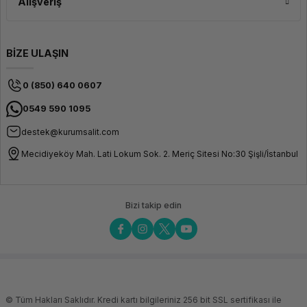
Alışveriş
BİZE ULAŞIN
0 (850) 640 0607
0549 590 1095
destek@kurumsalit.com
Mecidiyeköy Mah. Lati Lokum Sok. 2. Meriç Sitesi No:30 Şişli/İstanbul
Bizi takip edin
© Tüm Hakları Saklıdır. Kredi kartı bilgileriniz 256 bit SSL sertifikası ile