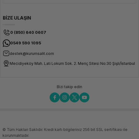
BİZE ULAŞIN
0 (850) 640 0607
0549 590 1095
destek@kurumsalit.com
Mecidiyeköy Mah. Lati Lokum Sok. 2. Meriç Sitesi No:30 Şişli/İstanbul
Bizi takip edin
© Tüm Hakları Saklıdır. Kredi kartı bilgileriniz 256 bit SSL sertifikası ile
korunmaktadır.