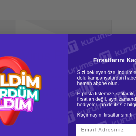
Fırsatlarını Ka
Sizi bekleyen özel indirimle
dolu kampanyalardan haber
hemen abone olun.
E-posta listemize katılarak,
fırsatları değil, aynı zamand
hediyeler için de ilk siz bil
Kaçırmayın, fırsatlar sınırlı!