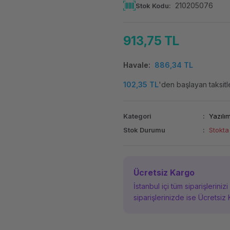
210205076
Stok Kodu
913,75 TL
Havale
886,34 TL
102,35 TL
'den başlayan taksitle
Kategori
Yazılı
Stok Durumu
Stokta
Ücretsiz Kargo
İstanbul içi tüm siparişleriniz
siparişlerinizde ise Ücretsiz 