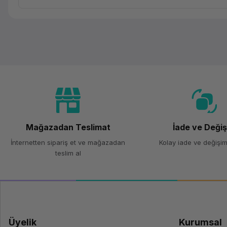
Mağazadan Teslimat
İade ve Deği
İnternetten sipariş et ve mağazadan
Kolay iade ve değişim
teslim al
Üyelik
Kurumsal