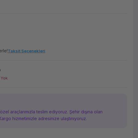
rle!
Taksit Seçenekleri
m
 Yok
i özel araçlarımızla teslim ediyoruz. Şehir dışına olan
Kargo hizmetimizle adresinize ulaştırııyoruz.