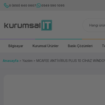
0 (850) 640 0607
0549 590 1095
Bilgisayar
Kurumsal Ürünler
Baskı Çözümleri
T
Anasayfa
Yazılım
MCAFEE ANTİVİRUS PLUS 10 CİHAZ WİNDO