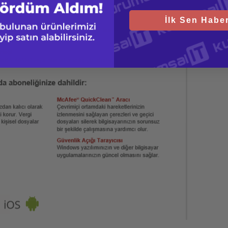
İlk Sen Haber