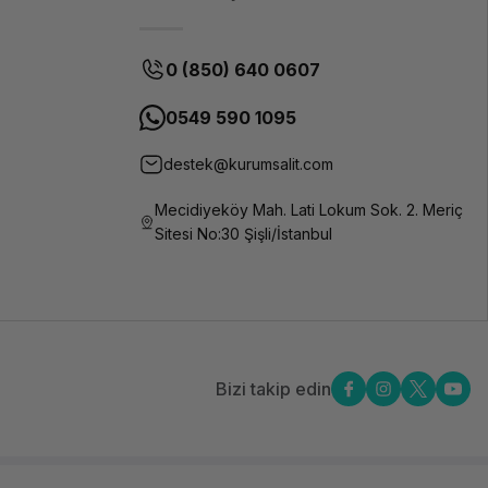
0 (850) 640 0607
0549 590 1095
destek@kurumsalit.com
Mecidiyeköy Mah. Lati Lokum Sok. 2. Meriç
Sitesi No:30 Şişli/İstanbul
Bizi takip edin