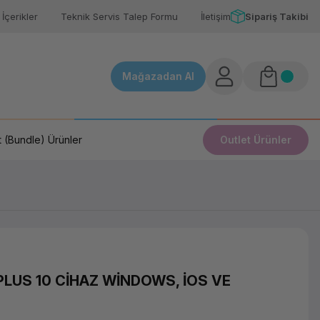
İçerikler
Teknik Servis Talep Formu
İletişim
Sipariş Takibi
Mağazadan Al
 (Bundle) Ürünler
Outlet Ürünler
LUS 10 CİHAZ WİNDOWS, İOS VE