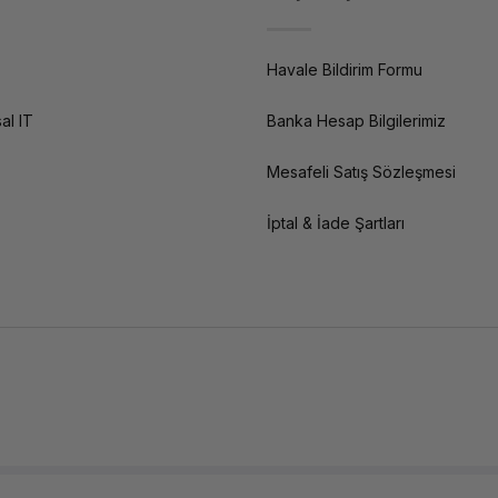
Havale Bildirim Formu
al IT
Banka Hesap Bilgilerimiz
Mesafeli Satış Sözleşmesi
İptal & İade Şartları