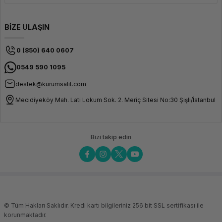
BİZE ULAŞIN
0 (850) 640 0607
0549 590 1095
destek@kurumsalit.com
Mecidiyeköy Mah. Lati Lokum Sok. 2. Meriç Sitesi No:30 Şişli/İstanbul
Bizi takip edin
© Tüm Hakları Saklıdır. Kredi kartı bilgileriniz 256 bit SSL sertifikası ile
korunmaktadır.